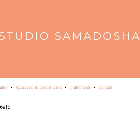
STUDIO SAMADOSH
iamo
Ayurveda, di cosa si tratta
Trattamenti
Contatti